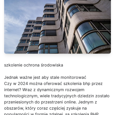
szkolenie ochrona środowiska
Jednak ważne jest aby stale monitorować
Czy w 2024 można oferować szkolenia bhp przez
internet? Wraz z dynamicznym rozwojem
technologicznym, wiele tradycyjnych dziedzin zostało
przeniesionych do przestrzeni online. Jednym z
obszarów, który coraz częściej zyskuje na
popularności w formie zdalnej, są szkolenia BHP.