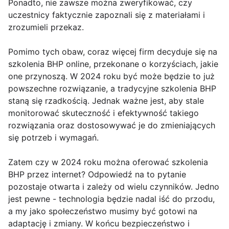
Ponadto, nie zawsze można zweryfikować, czy
uczestnicy faktycznie zapoznali się z materiałami i
zrozumieli przekaz.
Pomimo tych obaw, coraz więcej firm decyduje się na
szkolenia BHP online, przekonane o korzyściach, jakie
one przynoszą. W 2024 roku być może będzie to już
powszechne rozwiązanie, a tradycyjne szkolenia BHP
staną się rzadkością. Jednak ważne jest, aby stale
monitorować skuteczność i efektywność takiego
rozwiązania oraz dostosowywać je do zmieniających
się potrzeb i wymagań.
Zatem czy w 2024 roku można oferować szkolenia
BHP przez internet? Odpowiedź na to pytanie
pozostaje otwarta i zależy od wielu czynników. Jedno
jest pewne - technologia będzie nadal iść do przodu,
a my jako społeczeństwo musimy być gotowi na
adaptację i zmiany. W końcu bezpieczeństwo i