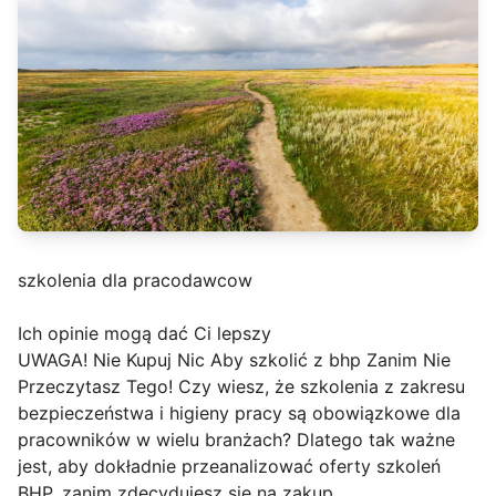
szkolenia dla pracodawcow
Ich opinie mogą dać Ci lepszy
UWAGA! Nie Kupuj Nic Aby szkolić z bhp Zanim Nie
Przeczytasz Tego! Czy wiesz, że szkolenia z zakresu
bezpieczeństwa i higieny pracy są obowiązkowe dla
pracowników w wielu branżach? Dlatego tak ważne
jest, aby dokładnie przeanalizować oferty szkoleń
BHP, zanim zdecydujesz się na zakup.