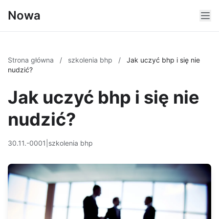
Nowa
Strona główna
/
szkolenia bhp
/
Jak uczyć bhp i się nie
nudzić?
Jak uczyć bhp i się nie
nudzić?
30.11.-0001
|
szkolenia bhp