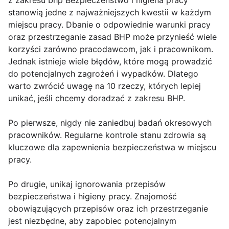
z zakresu bhp Bezpieczeństwo i higiena pracy
stanowią jedne z najważniejszych kwestii w każdym
miejscu pracy. Dbanie o odpowiednie warunki pracy
oraz przestrzeganie zasad BHP może przynieść wiele
korzyści zarówno pracodawcom, jak i pracownikom.
Jednak istnieje wiele błędów, które mogą prowadzić
do potencjalnych zagrożeń i wypadków. Dlatego
warto zwrócić uwagę na 10 rzeczy, których lepiej
unikać, jeśli chcemy doradzać z zakresu BHP.
Po pierwsze, nigdy nie zaniedbuj badań okresowych
pracowników. Regularne kontrole stanu zdrowia są
kluczowe dla zapewnienia bezpieczeństwa w miejscu
pracy.
Po drugie, unikaj ignorowania przepisów
bezpieczeństwa i higieny pracy. Znajomość
obowiązujących przepisów oraz ich przestrzeganie
jest niezbędne, aby zapobiec potencjalnym