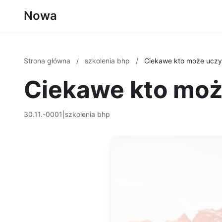
Nowa
Strona główna
/
szkolenia bhp
/
Ciekawe kto może ucz
Ciekawe kto moż
30.11.-0001
|
szkolenia bhp