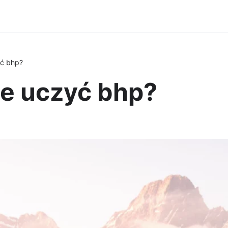
yć bhp?
e uczyć bhp?