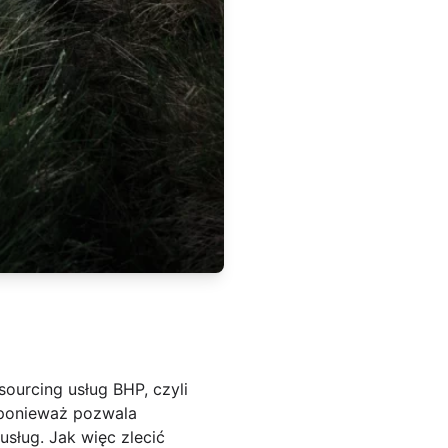
ourcing usług BHP, czyli
, ponieważ pozwala
sług. Jak więc zlecić