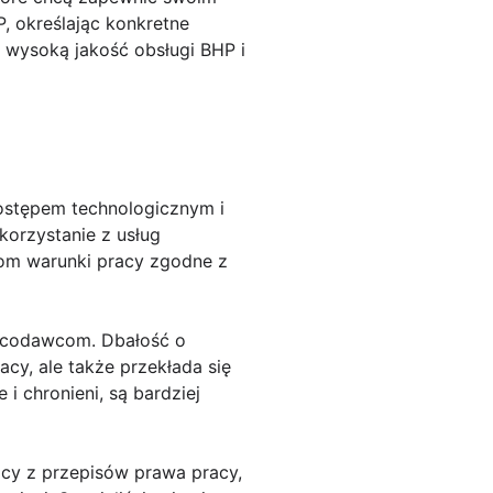
 określając konkretne
 wysoką jakość obsługi BHP i
 postępem technologicznym i
korzystanie z usług
kom warunki pracy zgodne z
racodawcom. Dbałość o
cy, ale także przekłada się
i chronieni, są bardziej
ący z przepisów prawa pracy,