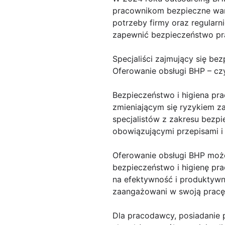
pracownikom bezpieczne waru
potrzeby firmy oraz regularn
zapewnić bezpieczeństwo p
Specjaliści zajmujący się be
Oferowanie obsługi BHP – cz
Bezpieczeństwo i higiena pra
zmieniającym się ryzykiem za
specjalistów z zakresu bezp
obowiązującymi przepisami i
Oferowanie obsługi BHP może
bezpieczeństwo i higienę pra
na efektywność i produktywno
zaangażowani w swoją pracę i
Dla pracodawcy, posiadanie p