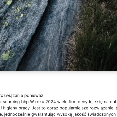
 rozwiązanie ponieważ
tsourcing bhp W roku 2024 wiele firm decyduje się na outs
 higieny pracy. Jest to coraz popularniejsze rozwiązanie
e, jednocześnie gwarantując wysoką jakość świadczonych u