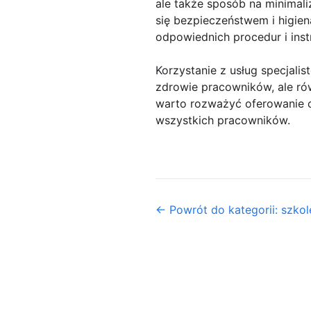
ale także sposób na minimaliz
się bezpieczeństwem i higie
odpowiednich procedur i ins
Korzystanie z usług specjali
zdrowie pracowników, ale rów
warto rozważyć oferowanie ob
wszystkich pracowników.
← Powrót do kategorii: szkol