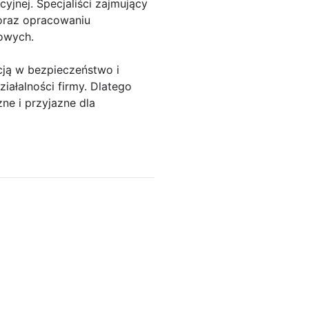
yjnej. Specjaliści zajmujący
 oraz opracowaniu
owych.
cją w bezpieczeństwo i
iałalności firmy. Dlatego
ne i przyjazne dla