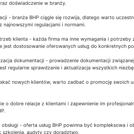
raz doświadczenie w branży.
acji - branża BHP ciągle się rozwija, dlatego warto uczestn
z najnowszymi regulacjami i normami.
trzeb klienta - każda firma ma inne wymagania i potrzeb
ne jest dostosowanie oferowanych usług do konkretnych pot
alizacja dokumentacji - prowadzenie dokumentacji związan
jest regularne sprawdzanie i aktualizacja wszystkich nie
yskać nowych klientów, warto zadbać o promocję swoich 
e o dobre relacje z klientami i zapewnienie im profesjonal
HP.
 obsługi - oferta usług BHP powinna być kompleksowa i 
ak szkolenia, audyty czy doradztwo.