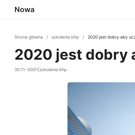
Nowa
Strona główna
/
szkolenia bhp
/
2020 jest dobry aby u
2020 jest dobry
30.11.-0001
|
szkolenia bhp