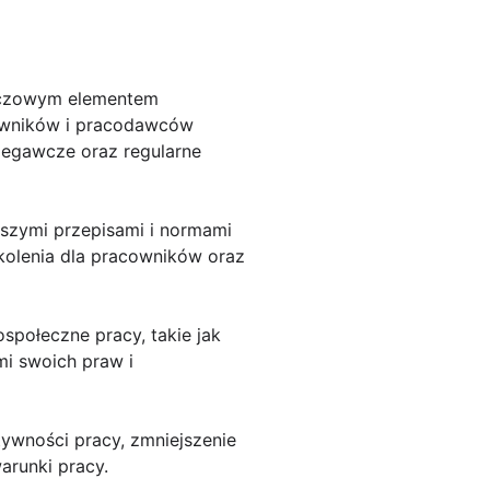
uczowym elementem
cowników i pracodawców
iegawcze oraz regularne
szymi przepisami i normami
kolenia dla pracowników oraz
połeczne pracy, takie jak
i swoich praw i
ywności pracy, zmniejszenie
runki pracy.