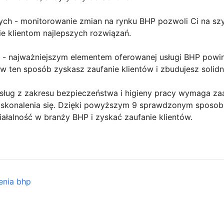
ych - monitorowanie zmian na rynku BHP pozwoli Ci na sz
e klientom najlepszych rozwiązań.
ść - najważniejszym elementem oferowanej usługi BHP powin
o w ten sposób zyskasz zaufanie klientów i zbudujesz solid
sług z zakresu bezpieczeństwa i higieny pracy wymaga z
doskonalenia się. Dzięki powyższym 9 sprawdzonym sposo
iałalność w branży BHP i zyskać zaufanie klientów.
enia bhp