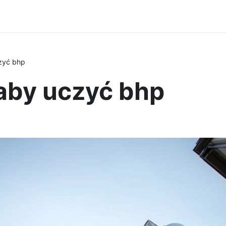
czyć bhp
 aby uczyć bhp