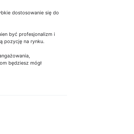
ybkie dostosowanie się do
ien być profesjonalizm i
ną pozycję na rynku.
aangażowania,
bom będziesz mógł