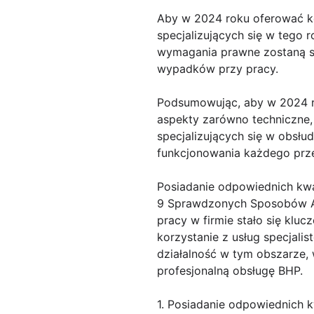
Aby w 2024 roku oferować ko
specjalizujących się w tego 
wymagania prawne zostaną sp
wypadków przy pracy.
Podsumowując, aby w 2024 r
aspekty zarówno techniczne, 
specjalizujących się w obsł
funkcjonowania każdego przed
Posiadanie odpowiednich kwal
9 Sprawdzonych Sposobów Ab
pracy w firmie stało się klu
korzystanie z usług specjali
działalność w tym obszarze,
profesjonalną obsługę BHP.
1. Posiadanie odpowiednich k