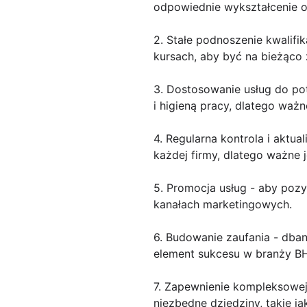
odpowiednie wykształcenie o
2. Stałe podnoszenie kwalifik
kursach, aby być na bieżąco 
3. Dostosowanie usług do po
i higieną pracy, dlatego waż
4. Regularna kontrola i aktu
każdej firmy, dlatego ważne 
5. Promocja usług - aby poz
kanałach marketingowych.
6. Budowanie zaufania - dbani
element sukcesu w branży B
7. Zapewnienie kompleksowej
niezbędne dziedziny, takie j