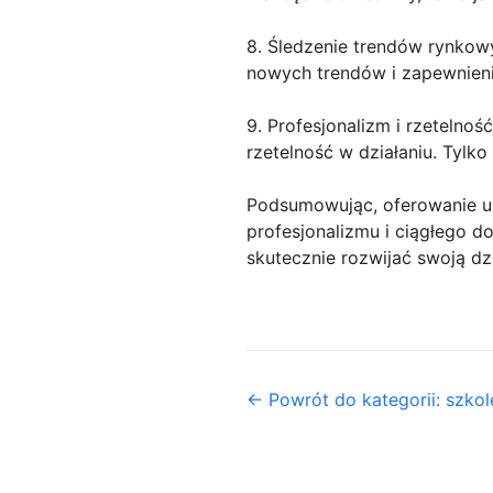
8. Śledzenie trendów rynkow
nowych trendów i zapewnieni
9. Profesjonalizm i rzetelno
rzetelność w działaniu. Tylk
Podsumowując, oferowanie u
profesjonalizmu i ciągłego 
skutecznie rozwijać swoją dz
← Powrót do kategorii: szkol