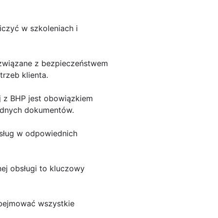
iczyć w szkoleniach i
y związane z bezpieczeństwem
rzeb klienta.
ej z BHP jest obowiązkiem
zbędnych dokumentów.
usług w odpowiednich
nej obsługi to kluczowy
obejmować wszystkie