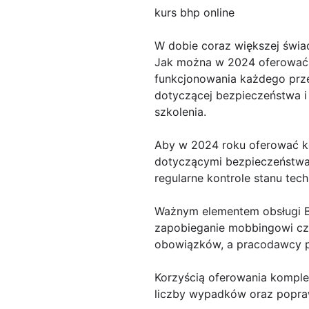
kurs bhp online
W dobie coraz większej świ
Jak można w 2024 oferować 
funkcjonowania każdego prz
dotyczącej bezpieczeństwa i
szkolenia.
Aby w 2024 roku oferować k
dotyczącymi bezpieczeństwa 
regularne kontrole stanu tec
Ważnym elementem obsługi BH
zapobieganie mobbingowi cz
obowiązków, a pracodawcy p
Korzyścią oferowania komple
liczby wypadków oraz popraw