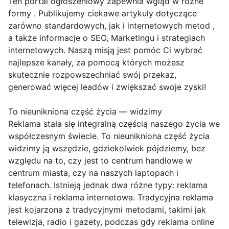
Ten portal ogłoszeniowy zapewnia wgląd w różne
formy . Publikujemy ciekawe artykuły dotyczące
zarówno standardowych, jak i internetowych metod ,
a także informacje o SEO, Marketingu i strategiach
internetowych. Naszą misją jest pomóc Ci wybrać
najlepsze kanały, za pomocą których możesz
skutecznie rozpowszechniać swój przekaz,
generować więcej leadów i zwiększać swoje zyski!
To nieunikniona część życia — widzimy
Reklama stała się integralną częścią naszego życia we
współczesnym świecie. To nieunikniona część życia
widzimy ją wszędzie, gdziekolwiek pójdziemy, bez
względu na to, czy jest to centrum handlowe w
centrum miasta, czy na naszych laptopach i
telefonach. Istnieją jednak dwa różne typy: reklama
klasyczna i reklama internetowa. Tradycyjna reklama
jest kojarzona z tradycyjnymi metodami, takimi jak
telewizja, radio i gazety, podczas gdy reklama online