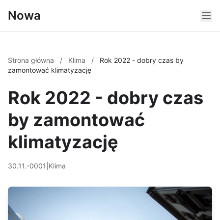
Nowa
Strona główna
/
Klima
/
Rok 2022 - dobry czas by
zamontować klimatyzację
Rok 2022 - dobry czas
by zamontować
klimatyzację
30.11.-0001
|
Klima