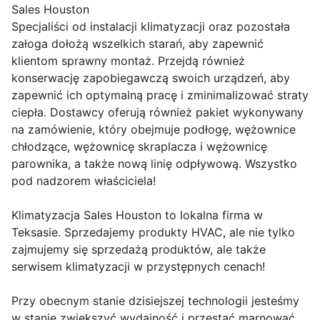
Sales Houston
Specjaliści od instalacji klimatyzacji oraz pozostała
załoga dołożą wszelkich starań, aby zapewnić
klientom sprawny montaż. Przejdą również
konserwację zapobiegawczą swoich urządzeń, aby
zapewnić ich optymalną pracę i zminimalizować straty
ciepła. Dostawcy oferują również pakiet wykonywany
na zamówienie, który obejmuje podłogę, wężownice
chłodzące, wężownicę skraplacza i wężownicę
parownika, a także nową linię odpływową. Wszystko
pod nadzorem właściciela!
Klimatyzacja Sales Houston to lokalna firma w
Teksasie. Sprzedajemy produkty HVAC, ale nie tylko
zajmujemy się sprzedażą produktów, ale także
serwisem klimatyzacji w przystępnych cenach!
Przy obecnym stanie dzisiejszej technologii jesteśmy
w stanie zwiększyć wydajność i przestać marnować