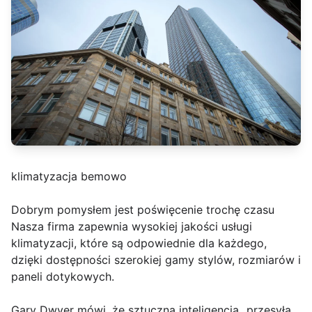
klimatyzacja bemowo
Dobrym pomysłem jest poświęcenie trochę czasu
Nasza firma zapewnia wysokiej jakości usługi
klimatyzacji, które są odpowiednie dla każdego,
dzięki dostępności szerokiej gamy stylów, rozmiarów i
paneli dotykowych.
Gary Dwyer mówi, że sztuczna inteligencja „przesyła