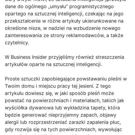
dane do ogólnego „umysłu” programistycznego
opartego na sztucznej inteligencji, czekając na jego
przekształcenie w różne artykuły ukierunkowane na
określone nisze, w nadziei na wzbudzenie nowego
zainteresowania ze strony reklamodawców, a także
czytelnicy.
W Business Insider przyjęliśmy również streszczenia
artykułów oparte na sztucznej inteligencji.
Proste sztuczki zapobiegające powstawaniu pleśni w
Twoim domu i miejscu pracy tej jesieni. Z tego
artykułu dowiesz się, w jaki sposób pleśń może
powstać na powierzchniach i materiałach, takich jak
wyściółka dywanowa lub wykładzina tapety, która
będzie generować nieprzyjemny zapach, objawy
alergii lub rozprzestrzeniać zarazki zapalenia płuc,
gdy rozwija się na tych powierzchniach, wywołując