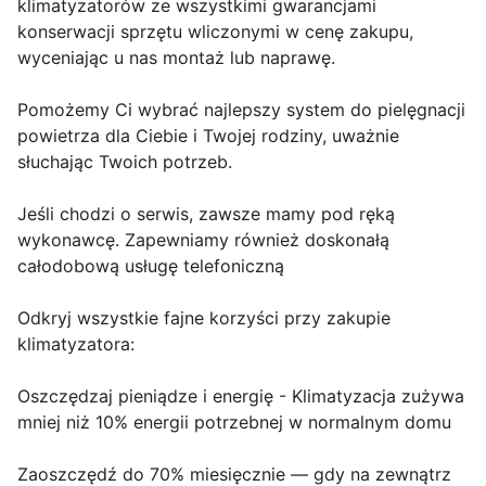
klimatyzatorów ze wszystkimi gwarancjami
konserwacji sprzętu wliczonymi w cenę zakupu,
wyceniając u nas montaż lub naprawę.
Pomożemy Ci wybrać najlepszy system do pielęgnacji
powietrza dla Ciebie i Twojej rodziny, uważnie
słuchając Twoich potrzeb.
Jeśli chodzi o serwis, zawsze mamy pod ręką
wykonawcę. Zapewniamy również doskonałą
całodobową usługę telefoniczną
Odkryj wszystkie fajne korzyści przy zakupie
klimatyzatora:
Oszczędzaj pieniądze i energię - Klimatyzacja zużywa
mniej niż 10% energii potrzebnej w normalnym domu
Zaoszczędź do 70% miesięcznie — gdy na zewnątrz