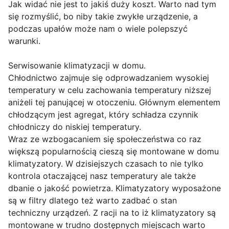
Jak widać nie jest to jakiś duży koszt. Warto nad tym
się rozmyślić, bo niby takie zwykłe urządzenie, a
podczas upałów może nam o wiele polepszyć
warunki.
Serwisowanie klimatyzacji w domu.
Chłodnictwo zajmuje się odprowadzaniem wysokiej
temperatury w celu zachowania temperatury niższej
aniżeli tej panującej w otoczeniu. Głównym elementem
chłodzącym jest agregat, który schładza czynnik
chłodniczy do niskiej temperatury.
Wraz ze wzbogacaniem się społeczeństwa co raz
większą popularnością cieszą się montowane w domu
klimatyzatory. W dzisiejszych czasach to nie tylko
kontrola otaczającej nasz temperatury ale także
dbanie o jakość powietrza. Klimatyzatory wyposażone
są w filtry dlatego też warto zadbać o stan
techniczny urządzeń. Z racji na to iż klimatyzatory są
montowane w trudno dostępnych miejscach warto