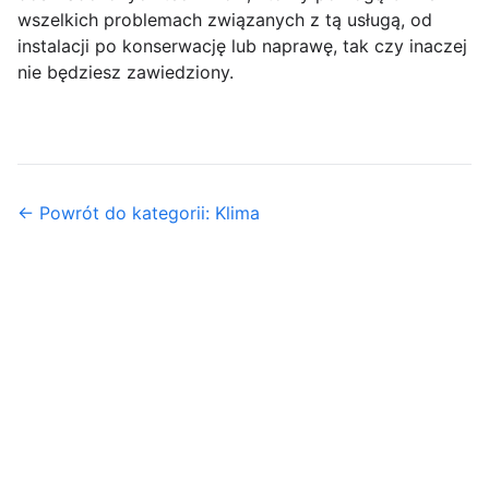
wszelkich problemach związanych z tą usługą, od
instalacji po konserwację lub naprawę, tak czy inaczej
nie będziesz zawiedziony.
← Powrót do kategorii: Klima