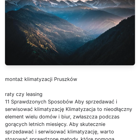
montaż klimatyzacji Pruszków
raty czy leasing
11 Sprawdzonych Sposobów Aby sprzedawać i
serwisować klimatyzację Klimatyzacja to nieodłączny
element wielu domów i biur, zwłaszcza podczas
gorących letnich miesięcy. Aby skutecznie
sprzedawać i serwisować klimatyzację, warto
stosować sprawdzone metody, które pomogą