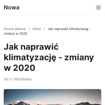
Nowa
Strona główna
/
Klima
/
Jak naprawić klimatyzację -
zmiany w 2020
Jak naprawić
klimatyzację - zmiany
w 2020
30.11.-0001
|
Klima