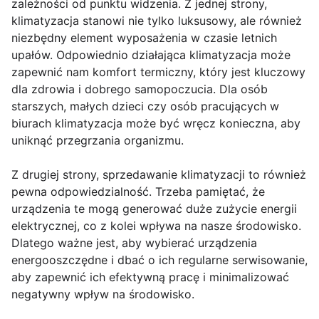
zależności od punktu widzenia. Z jednej strony,
klimatyzacja stanowi nie tylko luksusowy, ale również
niezbędny element wyposażenia w czasie letnich
upałów. Odpowiednio działająca klimatyzacja może
zapewnić nam komfort termiczny, który jest kluczowy
dla zdrowia i dobrego samopoczucia. Dla osób
starszych, małych dzieci czy osób pracujących w
biurach klimatyzacja może być wręcz konieczna, aby
uniknąć przegrzania organizmu.
Z drugiej strony, sprzedawanie klimatyzacji to również
pewna odpowiedzialność. Trzeba pamiętać, że
urządzenia te mogą generować duże zużycie energii
elektrycznej, co z kolei wpływa na nasze środowisko.
Dlatego ważne jest, aby wybierać urządzenia
energooszczędne i dbać o ich regularne serwisowanie,
aby zapewnić ich efektywną pracę i minimalizować
negatywny wpływ na środowisko.