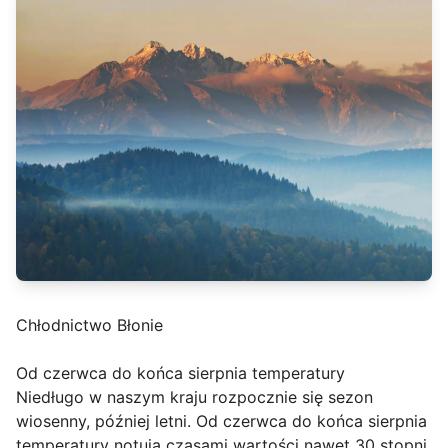
Chłodnictwo Błonie
Od czerwca do końca sierpnia temperatury
Niedługo w naszym kraju rozpocznie się sezon
wiosenny, później letni. Od czerwca do końca sierpnia
temperatury notują czasami wartości nawet 30 stopni.