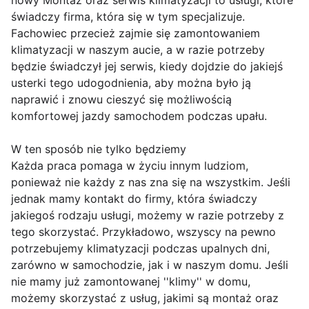
nowy Montaż oraz serwis klimatyzacji to usługi, które
świadczy firma, która się w tym specjalizuje.
Fachowiec przecież zajmie się zamontowaniem
klimatyzacji w naszym aucie, a w razie potrzeby
będzie świadczył jej serwis, kiedy dojdzie do jakiejś
usterki tego udogodnienia, aby można było ją
naprawić i znowu cieszyć się możliwością
komfortowej jazdy samochodem podczas upału.
W ten sposób nie tylko będziemy
Każda praca pomaga w życiu innym ludziom,
ponieważ nie każdy z nas zna się na wszystkim. Jeśli
jednak mamy kontakt do firmy, która świadczy
jakiegoś rodzaju usługi, możemy w razie potrzeby z
tego skorzystać. Przykładowo, wszyscy na pewno
potrzebujemy klimatyzacji podczas upalnych dni,
zarówno w samochodzie, jak i w naszym domu. Jeśli
nie mamy już zamontowanej ''klimy'' w domu,
możemy skorzystać z usług, jakimi są montaż oraz