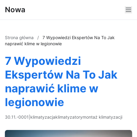
Nowa
Strona główna
/
7 Wypowiedzi Ekspertów Na To Jak
naprawić klime w legionowie
7 Wypowiedzi
Ekspertów Na To Jak
naprawić klime w
legionowie
30.11.-0001
|
klimatyzacja
klimatyzatory
montaż klimatyzacji