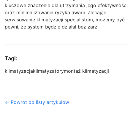
kluczowe znaczenie dla utrzymania jego efektywności
oraz minimalizowania ryzyka awarii. Zlecając
serwisowanie klimatyzacji specjalistom, możemy być
pewni, że system będzie działał bez zarz
Tagi:
klimatyzacja
klimatyzatory
montaż klimatyzacji
← Powrót do listy artykułów