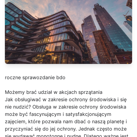
roczne sprawozdanie bdo
Możemy brać udział w akcjach sprzątania
Jak obsługiwać w zakresie ochrony środowiska i się
nie nudzić? Obsługa w zakresie ochrony środowiska
może być fascynującym i satysfakcjonującym
zajęciem, które pozwala nam dbać o naszą planetę i
przyczyniać się do jej ochrony. Jednak często może
się wydawać monotonne i nudne. Dlatego ważne jest,