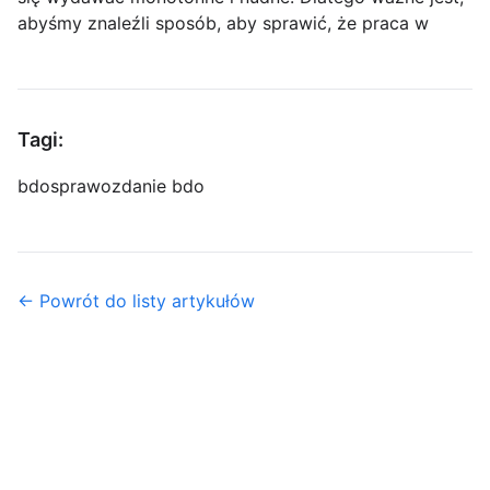
abyśmy znaleźli sposób, aby sprawić, że praca w
Tagi:
bdo
sprawozdanie bdo
← Powrót do listy artykułów