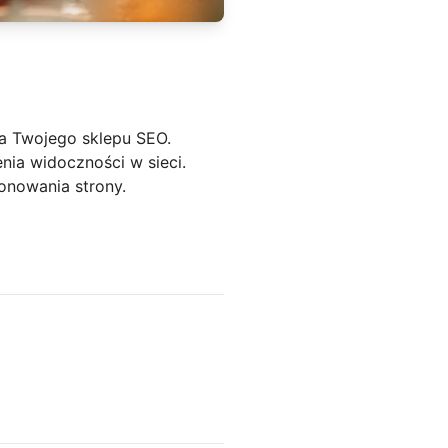
a Twojego sklepu SEO.
nia widoczności w sieci.
onowania strony.