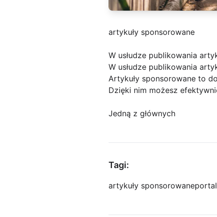
artykuły sponsorowane
W usłudze publikowania art
W usłudze publikowania arty
Artykuły sponsorowane to do
Dzięki nim możesz efektywni
Jedną z głównych
Tagi:
artykuły sponsorowane
porta