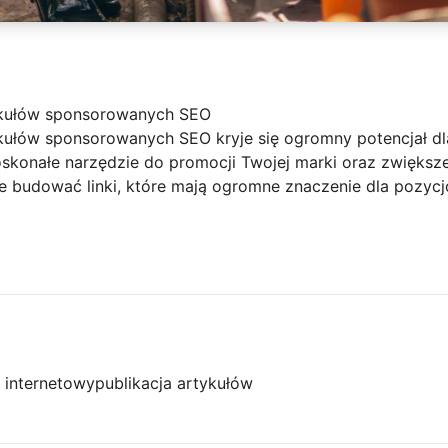
ykułów sponsorowanych SEO
kułów sponsorowanych SEO kryje się ogromny potencjał dl
skonałe narzędzie do promocji Twojej marki oraz zwiększe
e budować linki, które mają ogromne znaczenie dla pozycj
l internetowy
publikacja artykułów