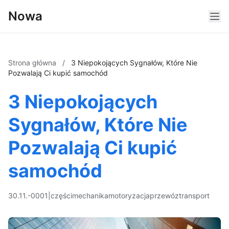
Nowa
Strona główna
/
3 Niepokojących Sygnałów, Które Nie
Pozwalają Ci kupić samochód
3 Niepokojących
Sygnałów, Które Nie
Pozwalają Ci kupić
samochód
30.11.-0001
|
części
mechanika
motoryzacja
przewóz
transport