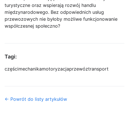
turystyczne oraz wspierają rozwój handlu
międzynarodowego. Bez odpowiednich usług
przewozowych nie byłoby możliwe funkcjonowanie
współczesnej społeczno?
Tagi:
części
mechanika
motoryzacja
przewóz
transport
← Powrót do listy artykułów